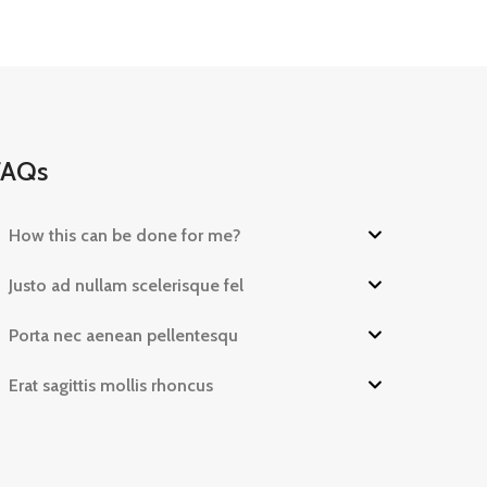
FAQs
How this can be done for me?
Justo ad nullam scelerisque fel
Porta nec aenean pellentesqu
Erat sagittis mollis rhoncus