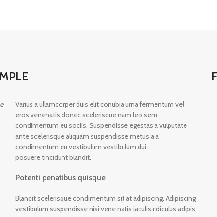
AMPLE
se
Varius a ullamcorper duis elit conubia urna fermentum vel
eros venenatis donec scelerisque nam leo sem
condimentum eu sociis. Suspendisse egestas a vulputate
ante scelerisque aliquam suspendisse metus a a
condimentum eu vestibulum vestibulum dui
posuere tincidunt blandit.
Potenti penatibus quisque
Blandit scelerisque condimentum sit at adipiscing. Adipiscing
vestibulum suspendisse nisi vene natis iaculis ridiculus adipis