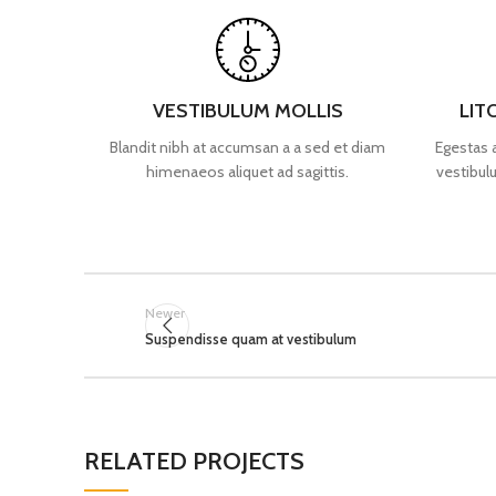
VESTIBULUM MOLLIS
LIT
Blandit nibh at accumsan a a sed et diam
Egestas 
himenaeos aliquet ad sagittis.
vestibul
Newer
Suspendisse quam at vestibulum
RELATED PROJECTS