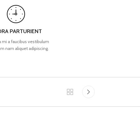
ORA PARTURIENT
a mi a faucibus vestibulum
um nam aliquet adipiscing.