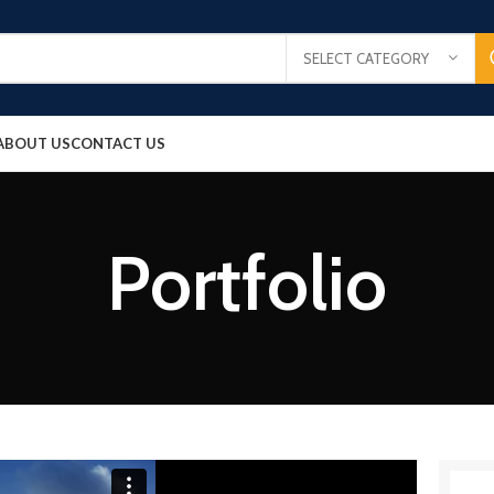
SELECT CATEGORY
ABOUT US
CONTACT US
Portfolio