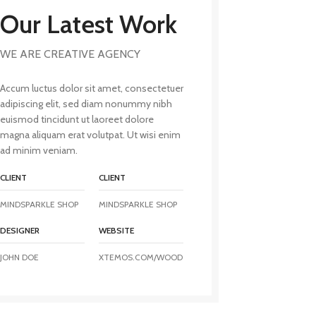
Our Latest Work
WE ARE CREATIVE AGENCY
Accum luctus dolor sit amet, consectetuer
adipiscing elit, sed diam nonummy nibh
euismod tincidunt ut laoreet dolore
magna aliquam erat volutpat. Ut wisi enim
ad minim veniam.
CLIENT
CLIENT
MINDSPARKLE SHOP
MINDSPARKLE SHOP
DESIGNER
WEBSITE
JOHN DOE
XTEMOS.COM/WOOD