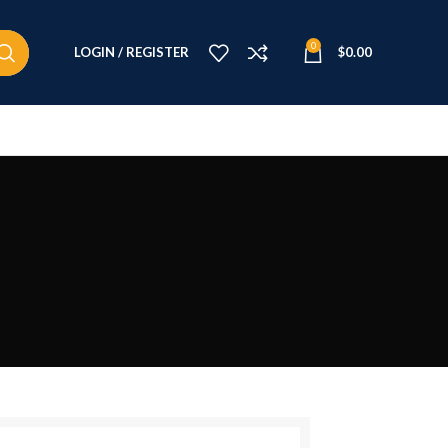
0
LOGIN / REGISTER
$
0.00